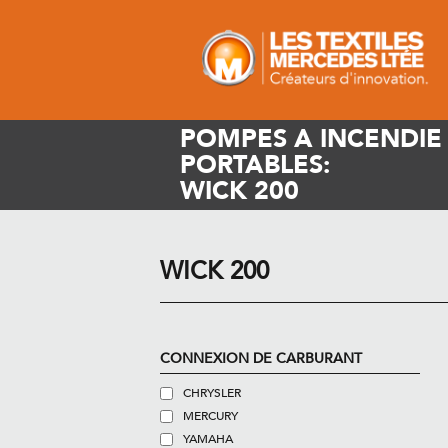
POMPES A INCENDIE
PORTABLES:
WICK 200
WICK 200
CONNEXION DE CARBURANT
CHRYSLER
MERCURY
YAMAHA