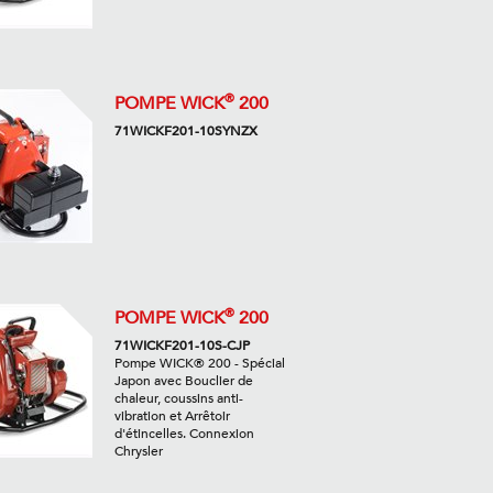
®
POMPE WICK
200
71WICKF201-10SYNZX
®
POMPE WICK
200
71WICKF201-10S-CJP
Pompe WICK® 200 - Spécial
Japon avec Bouclier de
chaleur, coussins anti-
vibration et Arrêtoir
d'étincelles. Connexion
Chrysler