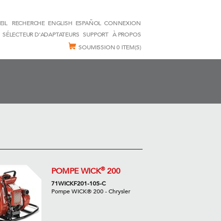
EIL
RECHERCHE
ENGLISH
ESPAÑOL
CONNEXION
SÉLECTEUR D'ADAPTATEURS
SUPPORT
À PROPOS
SOUMISSION
0 ITEM(S)
®
POMPE WICK
200
71WICKF201-10S-C
Pompe WICK® 200 - Chrysler