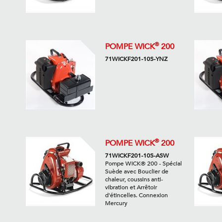
®
POMPE WICK
200
71WICKF201-10S-YNZ
®
POMPE WICK
200
71WICKF201-10S-ASW
Pompe WICK® 200 - Spécial
Suède avec Bouclier de
chaleur, coussins anti-
vibration et Arrêtoir
d'étincelles. Connexion
Mercury