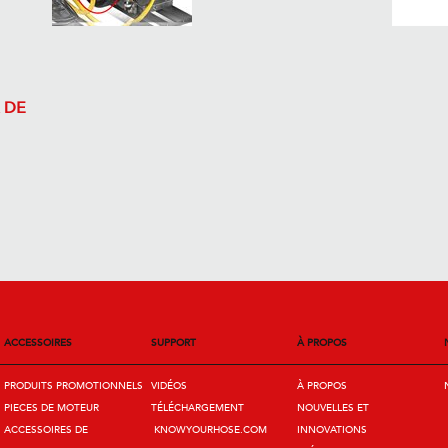
 DE
ACCESSOIRES
SUPPORT
À PROPOS
PRODUITS PROMOTIONNELS
VIDÉOS
À PROPOS
PIECES DE MOTEUR
TÉLÉCHARGEMENT
NOUVELLES ET
ACCESSOIRES DE
KNOWYOURHOSE.COM
INNOVATIONS