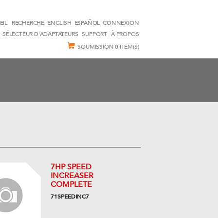
EIL
RECHERCHE
ENGLISH
ESPAÑOL
CONNEXION
SÉLECTEUR D'ADAPTATEURS
SUPPORT
À PROPOS
SOUMISSION
0 ITEM(S)
7HP SPEED
INCREASER
COMPLETE
71SPEEDINC7