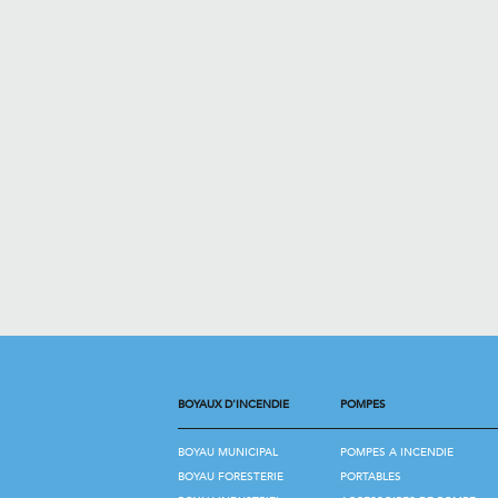
BOYAUX D'INCENDIE
POMPES
BOYAU MUNICIPAL
POMPES A INCENDIE
BOYAU FORESTERIE
PORTABLES