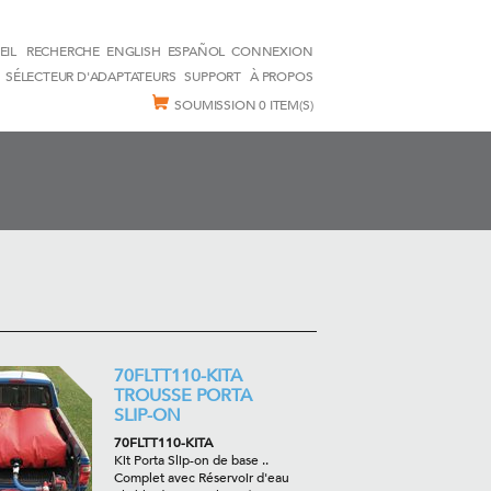
EIL
RECHERCHE
ENGLISH
ESPAÑOL
CONNEXION
SÉLECTEUR D'ADAPTATEURS
SUPPORT
À PROPOS
SOUMISSION
0 ITEM(S)
70FLTT110-KITA
TROUSSE PORTA
SLIP-ON
70FLTT110-KITA
Kit Porta Slip-on de base ..
Complet avec Réservoir d'eau