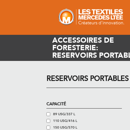
ACCESSOIRES DE
FORESTERIE:
RESERVOIRS PORTAB
RESERVOIRS PORTABLES
CAPACITÉ
89 USG/337 L
110 USG/416 L
150 USG/570 L