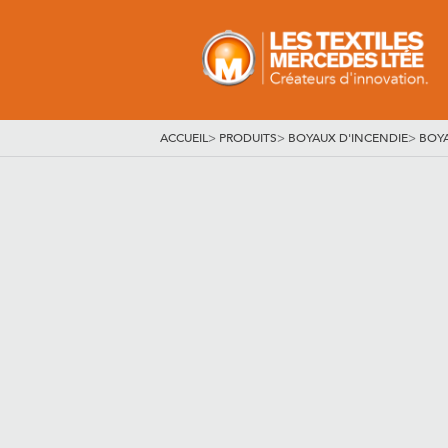
ACCUEIL
>
PRODUITS
>
BOYAUX D'INCENDIE
>
BOYA