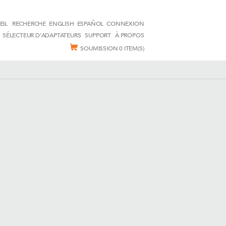
EIL
RECHERCHE
ENGLISH
ESPAÑOL
CONNEXION
SÉLECTEUR D'ADAPTATEURS
SUPPORT
À PROPOS
SOUMISSION
0 ITEM(S)