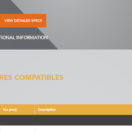
VIEW DETAILED SPECS
TIONAL INFORMATION
RES COMPATIBLES
No prod.
Description