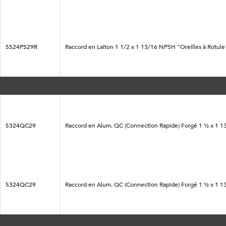
5524PS29R
Raccord en Laiton 1 1/2 x 1 13/16 NPSH "Oreilles à Rotule
5324QC29
Raccord en Alum. QC (Connection Rapide) Forgé 1 ½ x 1 
5324QC29
Raccord en Alum. QC (Connection Rapide) Forgé 1 ½ x 1 