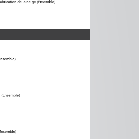
abrication de la neige (Ensemble)
Ensemble)
" (Ensemble)
(Ensemble)