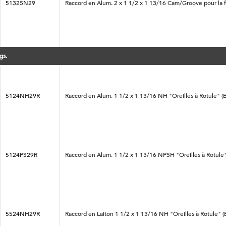
5132SN29
Raccord en Alum. 2 x 1 1/2 x 1 13/16 Cam/Groove pour la f
gs.
5124NH29R
Raccord en Alum. 1 1/2 x 1 13/16 NH "Oreilles à Rotule" (
5124PS29R
Raccord en Alum. 1 1/2 x 1 13/16 NPSH "Oreilles à Rotule
5524NH29R
Raccord en Laiton 1 1/2 x 1 13/16 NH "Oreilles à Rotule" 