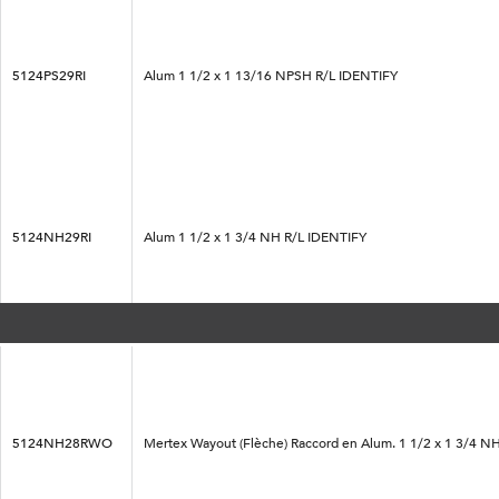
5124PS29RI
Alum 1 1/2 x 1 13/16 NPSH R/L IDENTIFY
5124NH29RI
Alum 1 1/2 x 1 3/4 NH R/L IDENTIFY
5124NH28RWO
Mertex Wayout (Flèche) Raccord en Alum. 1 1/2 x 1 3/4 NH 