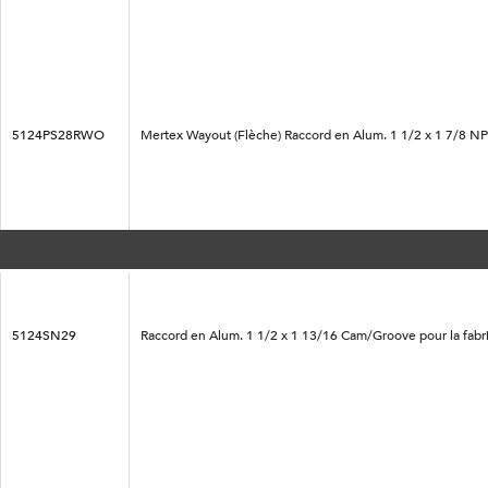
5124PS28RWO
Mertex Wayout (Flèche) Raccord en Alum. 1 1/2 x 1 7/8 NP
5124SN29
Raccord en Alum. 1 1/2 x 1 13/16 Cam/Groove pour la fabri