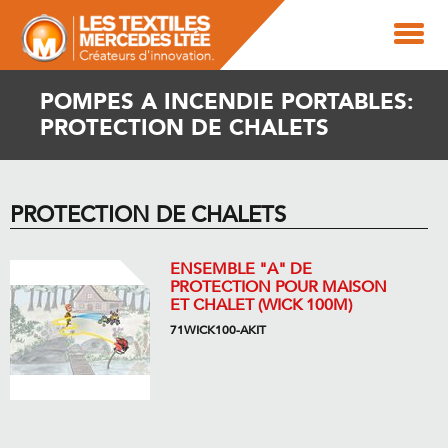
POMPES A INCENDIE PORTABLES:
PROTECTION DE CHALETS
PROTECTION DE CHALETS
ENSEMBLE "A" DE
PROTECTION POUR MAISON
ET CHALET (WICK 100M)
71WICK100-AKIT