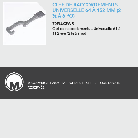
CLEF DE RACCORDEMENTS ..
UNIVERSELLE 64 À 152 MM (2
½ À 6 PO)
70FLUCPWR
Clef de raccordements .. Universelle 64 à
152 mm (2 ½ à 6 po)
© COPYRIGHT 2026 - MERCEDES TEXTILES. TOUS DROITS
RÉSERVÉS.