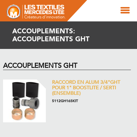
ACCOUPLEMENTS:
ACCOUPLEMENTS GHT
ACCOUPLEMENTS GHT
RACCORD EN ALUM 3/4"GHT
POUR 1" BOOSTLITE / SERTI
(ENSEMBLE)
5112GH16SKIT