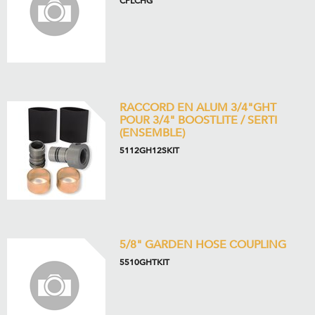
CPLCHG
RACCORD EN ALUM 3/4"GHT
POUR 3/4" BOOSTLITE / SERTI
(ENSEMBLE)
5112GH12SKIT
5/8" GARDEN HOSE COUPLING
5510GHTKIT