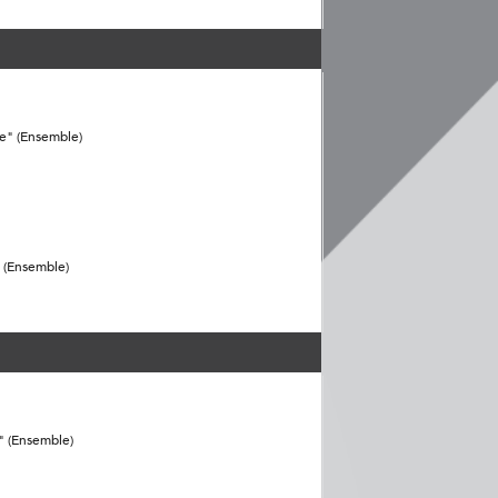
e" (Ensemble)
 (Ensemble)
" (Ensemble)