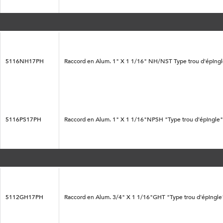
5116NH17PH
Raccord en Alum. 1" X 1 1/16" NH/NST Type trou d'épingl
5116PS17PH
Raccord en Alum. 1" X 1 1/16"NPSH "Type trou d'épingle"
5112GH17PH
Raccord en Alum. 3/4" X 1 1/16"GHT "Type trou d'épingle