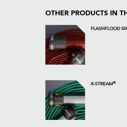
OTHER PRODUCTS IN T
FLASHFLOOD 50
®
X-STREAM