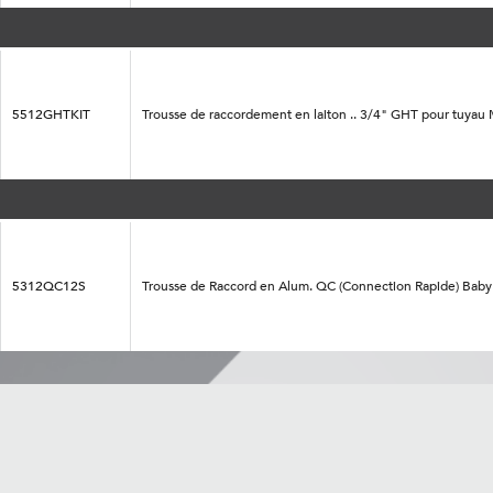
5512GHTKIT
Trousse de raccordement en laiton .. 3/4" GHT pour tuyau 
5312QC12S
Trousse de Raccord en Alum. QC (Connection Rapide) Baby