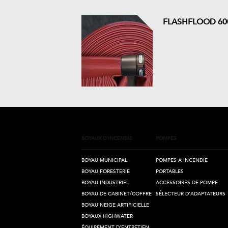
FLASHFLOOD 60
BOYAUX D'INCENDIE
POMPES
BOYAU MUNICIPAL
POMPES A INCENDIE
BOYAU FORESTERIE
PORTABLES
BOYAU INDUSTRIEL
ACCESSOIRES DE POMPE
BOYAU DE CABINET/COFFRE
SÉLECTEUR D'ADAPTATEURS
BOYAU NEIGE ARTIFICIELLE
BOYAUX HIGHWATER
ÉQUIPEMENT D'ENTRETIEN