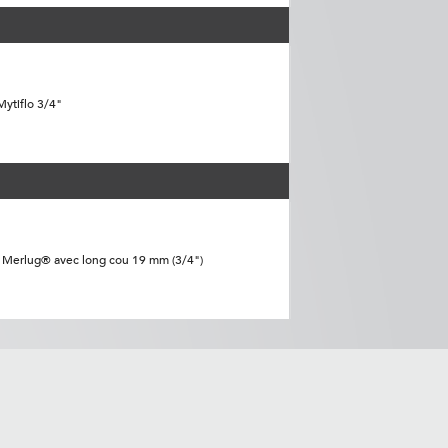
Mytiflo 3/4"
 Merlug® avec long cou 19 mm (3/4")