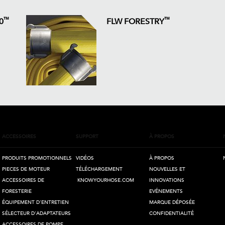
™
™
0
FLW FORESTRY
ACCESSOIRES
SUPPORT
À PROPOS
PRODUITS PROMOTIONNELS
VIDÉOS
À PROPOS
PIECES DE MOTEUR
TÉLÉCHARGEMENT
NOUVELLES ET
ACCESSOIRES DE
KNOWYOURHOSE.COM
INNOVATIONS
FORESTERIE
EVÉNEMENTS
ÉQUIPEMENT D'ENTRETIEN
MARQUE DÉPOSÉE
SÉLECTEUR D'ADAPTATEURS
CONFIDENTIALITÉ
ACCESSOIRES DE POMPE