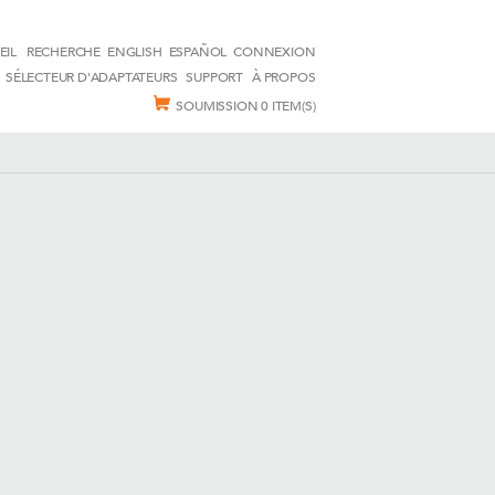
EIL
RECHERCHE
ENGLISH
ESPAÑOL
CONNEXION
SÉLECTEUR D'ADAPTATEURS
SUPPORT
À PROPOS
SOUMISSION
0 ITEM(S)