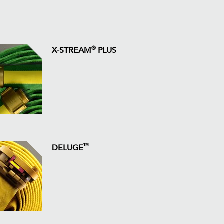
®
X-STREAM
PLUS
™
DELUGE