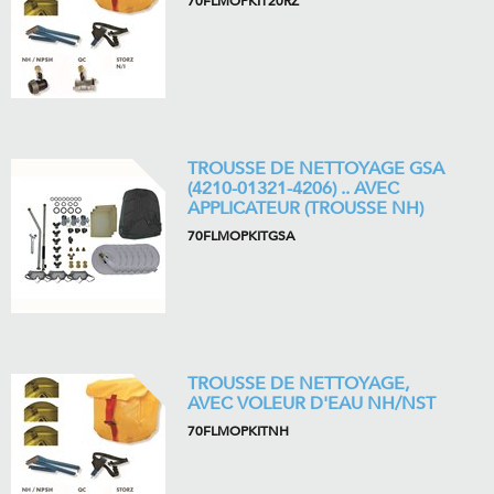
70FLMOPKIT20RZ
TROUSSE DE NETTOYAGE GSA
(4210-01321-4206) .. AVEC
APPLICATEUR (TROUSSE NH)
70FLMOPKITGSA
TROUSSE DE NETTOYAGE,
AVEC VOLEUR D'EAU NH/NST
70FLMOPKITNH