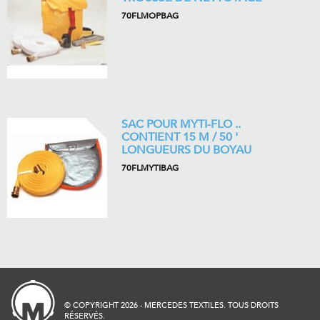
70FLMOPBAG
SAC POUR MYTI-FLO ..
CONTIENT 15 M / 50 '
LONGUEURS DU BOYAU
70FLMYTIBAG
© COPYRIGHT 2026 - MERCEDES TEXTILES. TOUS DROITS
RÉSERVÉS.