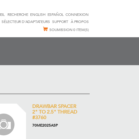
EIL
RECHERCHE
ENGLISH
ESPAÑOL
CONNEXION
SÉLECTEUR D'ADAPTATEURS
SUPPORT
À PROPOS
SOUMISSION
0 ITEM(S)
DRAWBAR SPACER
2" TO 2.5" THREAD
#3760
70ME2025ASP