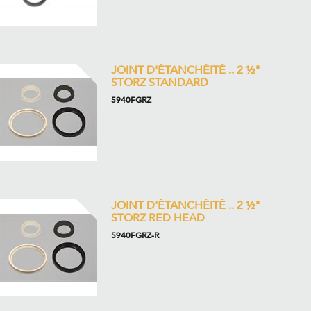
JOINT D'ÉTANCHÉITÉ .. 2 ½"
STORZ STANDARD
5940FGRZ
JOINT D'ÉTANCHÉITÉ .. 2 ½"
STORZ RED HEAD
5940FGRZ-R