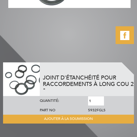
JOINT D'ÉTANCHÉITÉ POUR
RACCORDEMENTS À LONG COU 2
"
QUANTITÉ:
PART NO
5932FGLS
AJOUTER À LA SOUMISSION