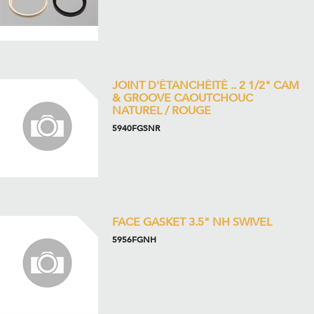
JOINT D'ÉTANCHÉITÉ .. 2 1/2" CAM
& GROOVE CAOUTCHOUC
NATUREL / ROUGE
5940FGSNR
FACE GASKET 3.5" NH SWIVEL
5956FGNH