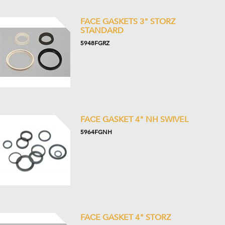
FACE GASKETS 3" STORZ
STANDARD
5948FGRZ
FACE GASKET 4" NH SWIVEL
5964FGNH
FACE GASKET 4" STORZ