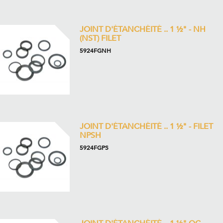
JOINT D'ÉTANCHÉITÉ .. 1 ½" - NH
(NST) FILET
5924FGNH
JOINT D'ÉTANCHÉITÉ .. 1 ½" - FILET
NPSH
5924FGPS