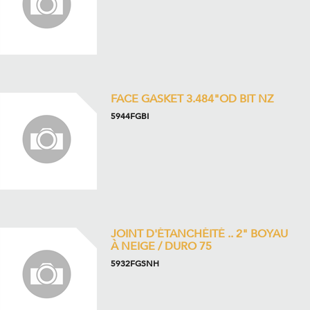
FACE GASKET 3.484"OD BIT NZ
5944FGBI
JOINT D'ÉTANCHÉITÉ .. 2" BOYAU
À NEIGE / DURO 75
5932FGSNH