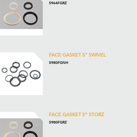
5964FGRZ
FACE GASKET 5" SWIVEL
5980FGNH
FACE GASKET 5" STORZ
5980FGRZ