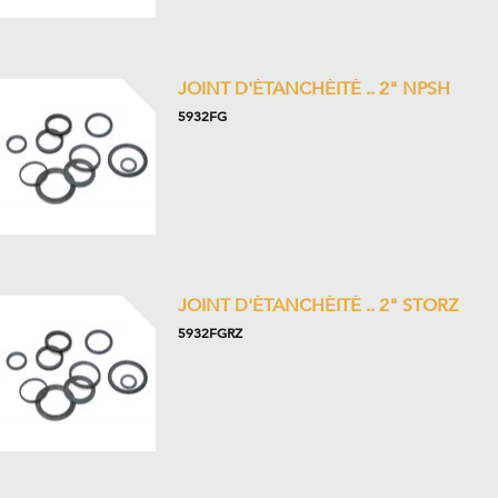
JOINT D'ÉTANCHÉITÉ .. 2" NPSH
5932FG
JOINT D'ÉTANCHÉITÉ .. 2" STORZ
5932FGRZ