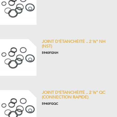
JOINT D'ÉTANCHÉITÉ .. 2 ½" NH
(NST)
5940FGNH
JOINT D'ÉTANCHÉITÉ .. 2 ½" QC
(CONNECTION RAPIDE)
5940FGQC