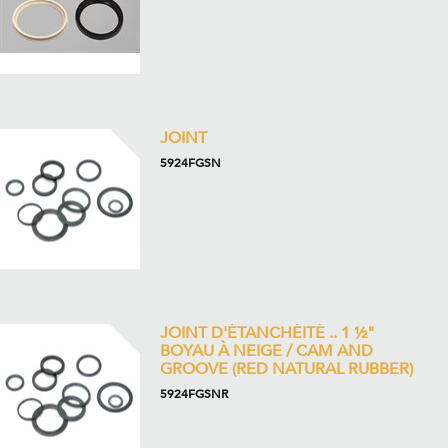
JOINT
5924FGSN
JOINT D'ÉTANCHÉITÉ .. 1 ½"
BOYAU À NEIGE / CAM AND
GROOVE (RED NATURAL RUBBER)
5924FGSNR