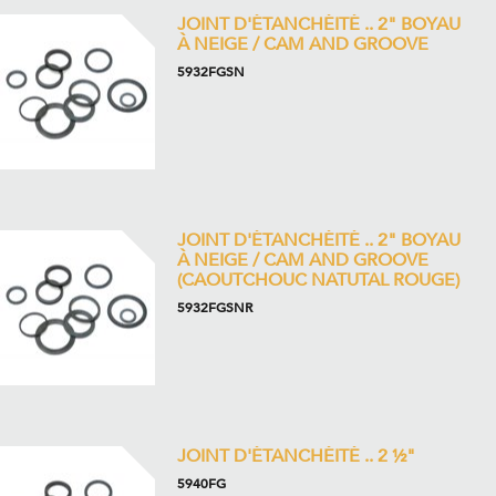
JOINT D'ÉTANCHÉITÉ .. 2" BOYAU
À NEIGE / CAM AND GROOVE
5932FGSN
JOINT D'ÉTANCHÉITÉ .. 2" BOYAU
À NEIGE / CAM AND GROOVE
(CAOUTCHOUC NATUTAL ROUGE)
5932FGSNR
JOINT D'ÉTANCHÉITÉ .. 2 ½"
5940FG