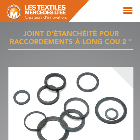
JOINT D'ÉTANCHÉITÉ POUR
RACCORDEMENTS À LONG COU 2 "