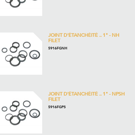
JOINT D'ÉTANCHÉITÉ .. 1" - NH
FILET
5916FGNH
JOINT D'ÉTANCHÉITÉ .. 1" - NPSH
FILET
5916FGPS