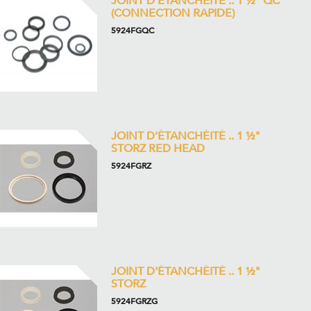
JOINT D'ÉTANCHÉITÉ .. 1 ½" QC
(CONNECTION RAPIDE)
5924FGQC
JOINT D'ÉTANCHÉITÉ .. 1 ½"
STORZ RED HEAD
5924FGRZ
JOINT D'ÉTANCHÉITÉ .. 1 ½"
STORZ
5924FGRZG